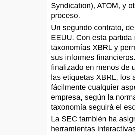
Syndication), ATOM, y ot
proceso.
Un segundo contrato, de
EEUU. Con esta partida m
taxonomías XBRL y permi
sus informes financiero
finalizado en menos de 
las etiquetas XBRL, los 
fácilmente cualquier asp
empresa, según la norma
taxonomía seguirá el es
La SEC también ha asign
herramientas interactivas