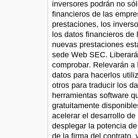
inversores podrán no sólo
financieros de las emp
prestaciones, los invers
los datos financieros d
nuevas prestaciones esta
sede Web SEC. Liberarán 
comprobar. Relevarán a l
datos para hacerlos util
otros para traducir los d
herramientas software q
gratuitamente disponible
acelerar el desarrollo d
desplegar la potencia de
de la firma del contrato