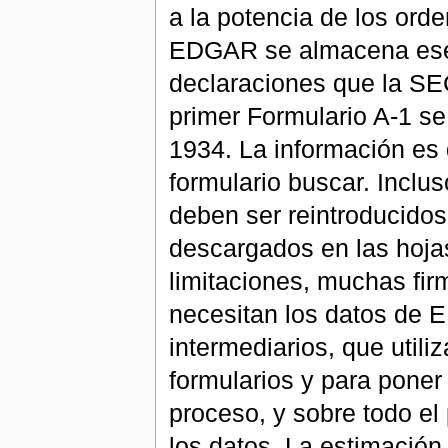
a la potencia de los ord
EDGAR se almacena esen
declaraciones que la SEC
primer Formulario A-1 se
1934. La información es 
formulario buscar. Inclus
deben ser reintroducidos
descargados en las hojas
limitaciones, muchas firm
necesitan los datos de 
intermediarios, que util
formularios y para poner 
proceso, y sobre todo el 
los datos. La estimación