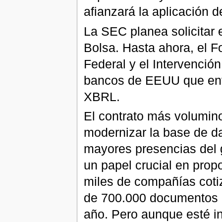
afianzará la aplicación d
La SEC planea solicitar
Bolsa. Hasta ahora, el F
Federal y el Intervenció
bancos de EEUU que envi
XBRL.
El contrato más volumin
modernizar la base de d
mayores presencias del
un papel crucial en prop
miles de compañías cotiz
de 700.000 documentos e
año. Pero aunque esté i