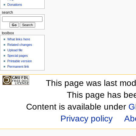
Donations
search
toolbox
What links here
Related changes
Upload file
Special pages
Printable version
Permanent link
This page was last mod
This page has be
Content is available under
G
Privacy policy
Ab