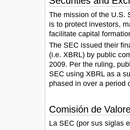
Securities and Ex
The mission of the U.S.
is to protect investors, m
facilitate capital formatio
The SEC issued their final
(i.e. XBRL) by public co
2009. Per the ruling, pub
SEC using XBRL as a sup
phased in over a period o
Comisión de Valor
La SEC (por sus siglas 