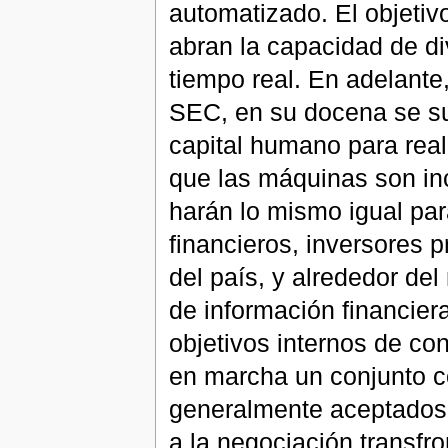
automatizado. El objetiv
abran la capacidad de di
tiempo real. En adelante,
SEC, en su docena se su
capital humano para reali
que las máquinas son inc
harán lo mismo igual para
financieros, inversores p
del país, y alrededor de
de información financiera
objetivos internos de con
en marcha un conjunto c
generalmente aceptados d
a la negociación transfro