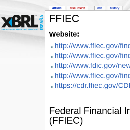
article
discussion
edit
history
FFIEC
Website:
http://www.ffiec.gov/fin
http://www.ffiec.gov/fi
http://www.fdic.gov/n
http://www.ffiec.gov/f
https://cdr.ffiec.gov/CD
Federal Financial I
(FFIEC)