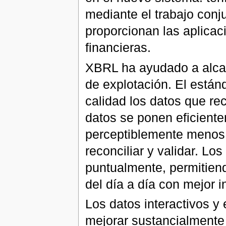
mediante el trabajo conj
proporcionan las aplicac
financieras.
XBRL ha ayudado a alcanz
de explotación. El están
calidad los datos que re
datos se ponen eficientem
perceptiblemente menos 
reconciliar y validar. Lo
puntualmente, permitien
del día a día con mejor i
Los datos interactivos 
mejorar sustancialmente 