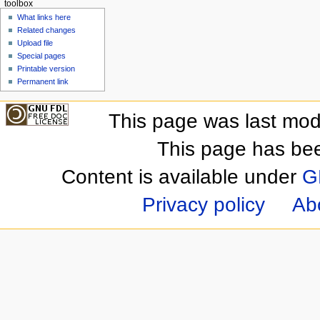
toolbox
What links here
Related changes
Upload file
Special pages
Printable version
Permanent link
This page was last mod
This page has be
Content is available under
G
Privacy policy
Ab