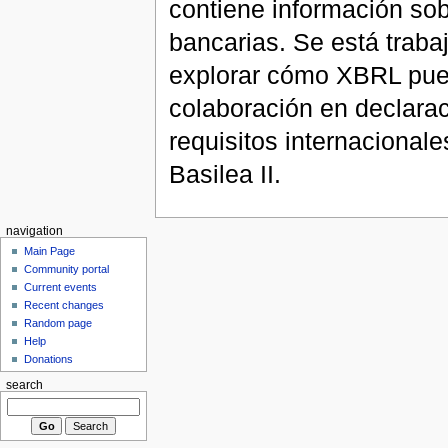
contiene información so
bancarias. Se está traba
explorar cómo XBRL pued
colaboración en declarac
requisitos internacionale
Basilea II.
navigation
Main Page
Community portal
Current events
Recent changes
Random page
Help
Donations
search