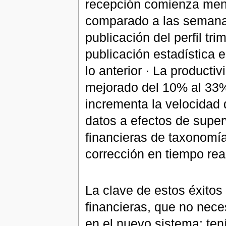
recepción comienza menos
comparado a las semanas
publicación del perfil tri
publicación estadística 
lo anterior · La producti
mejorado del 10% al 33%
incrementa la velocidad 
datos a efectos de super
financieras de taxonomí
corrección en tiempo rea
La clave de estos éxitos
financieras, que no nece
en el nuevo sistema: ten