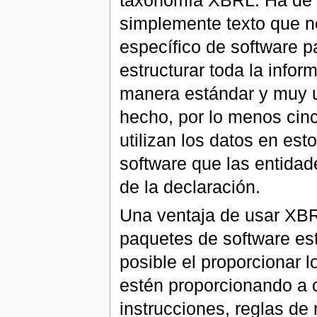
taxonomía XBRL. Ha de e
simplemente texto que n
específico de software pa
estructurar toda la infor
manera estándar y muy u
hecho, por lo menos cin
utilizan los datos en est
software que las entidad
de la declaración.
Una ventaja de usar XBR
paquetes de software es
posible el proporcionar 
estén proporcionando a 
instrucciones, reglas de