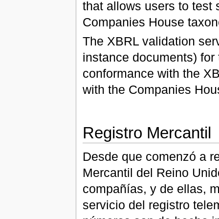
that allows users to tes
Companies House taxon
The XBRL validation serv
instance documents) for t
conformance with the XB
with the Companies Hous
Registro Mercantil
Desde que comenzó a reg
Mercantil del Reino Unid
compañías, y de ellas, m
servicio del registro tel