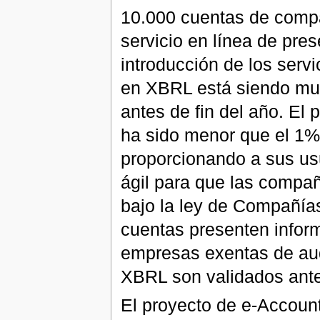
10.000 cuentas de compa
servicio en línea de pres
introducción de los serv
en XBRL está siendo muy 
antes de fin del año. El
ha sido menor que el 1%
proporcionando a sus us
ágil para que las compa
bajo la ley de Compañías
cuentas presenten infor
empresas exentas de audi
XBRL son validados ante
El proyecto de e-Account