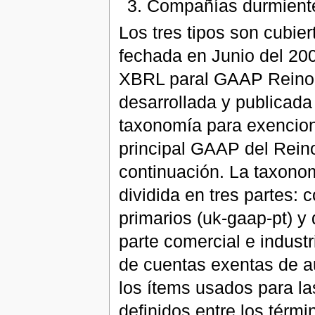
Compañías durmient
Los tres tipos son cubie
fechada en Junio del 20
XBRL paral GAAP Reino 
desarrollada y publicada
taxonomía para exencion
principal GAAP del Rein
continuación. La taxono
dividida en tres partes: c
primarios (uk-gaap-pt) y 
parte comercial e industr
de cuentas exentas de au
los ítems usados para la
definidos entre los térm