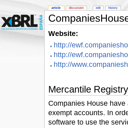
article
discussion
edit
history
CompaniesHous
Website:
http://ewf.companiesho
http://ewf.companiesho
http://www.companiesh
Mercantile Registr
Companies House have ado
exempt accounts. In order
software to use the serv