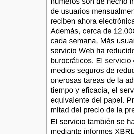
números son de hecho imp
de usuarios mensualment
reciben ahora electrónic
Además, cerca de 12.000
cada semana. Más usuari
servicio Web ha reducido
burocráticos. El servici
medios seguros de reduci
onerosas tareas de la ad
tiempo y eficacia, el ser
equivalente del papel. P
mitad del precio de la p
El servicio también se h
mediante informes XBRL. 