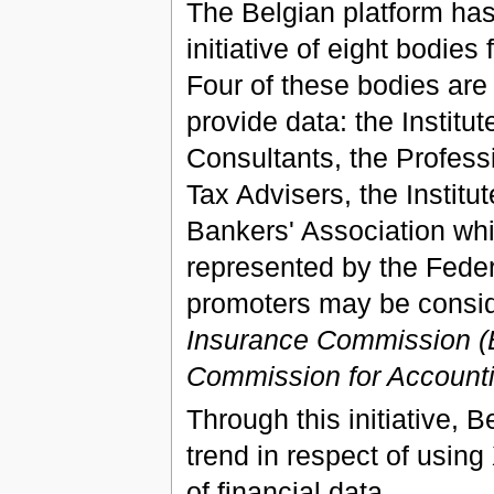
The Belgian platform has 
initiative of eight bodies
Four of these bodies are
provide data: the Instit
Consultants, the Profess
Tax Advisers, the Instit
Bankers' Association whi
represented by the Feder
promoters may be consid
Insurance Commission (B
Commission for Accounti
Through this initiative, B
trend in respect of usin
of financial data.