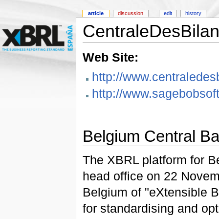
article
discussion
edit
history
CentraleDesBila
Web Site:
http://www.centraledes
http://www.sagebobso
Belgium Central Ba
The XBRL platform for Be
head office on 22 Novemb
Belgium of "eXtensible 
for standardising and opt