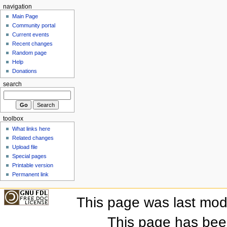
navigation
Main Page
Community portal
Current events
Recent changes
Random page
Help
Donations
search
toolbox
What links here
Related changes
Upload file
Special pages
Printable version
Permanent link
This page was last mod
This page has bee