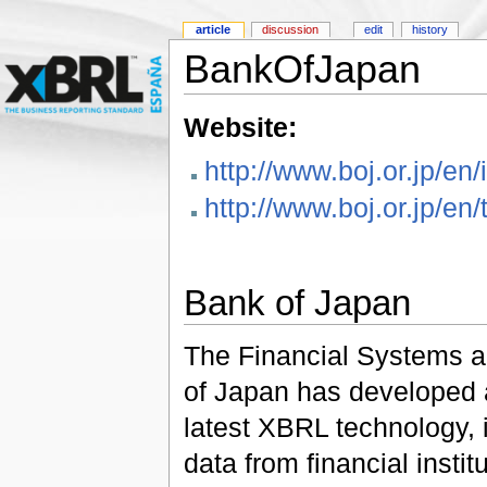
article
discussion
edit
history
BankOfJapan
Website:
http://www.boj.or.jp/en
http://www.boj.or.jp/en
Bank of Japan
The Financial Systems 
of Japan has developed 
latest XBRL technology, i
data from financial inst