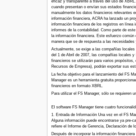
eficaz y transparente a través del uso de XBR
cuando presentan o envían sus estados financier
manualmente los datos financieros relevantes en
información financiera, ACRA ha lanzado un pro
información financiera de los registros en línea 
informes de la contabilidad. Como parte de est
la información financiera. Este esfuerzo común
manera que se de respuesta a las necesidades y
Actualmente, se exige a las compañías locales 
del 1 de Abril de 2007, las compañías locales 
financieros se utilizarán para varios propósit
Recursos de Empresa), podrán exportar sus est
La fecha objetivo para el lanzamiento del FS Ma
Manager es un herramienta gratuita proporciona
financieros en formato XBRL.
Para utilizar el FS Manager, sólo se requieren 
El software FS Manager tiene cuatro funcionalid
1. Entrada de Información Una vez en el FS Man
Alguna información puede encontrarse ya pre-ca
refiere el Informe de Gerencia, Declaración de l
Después de incorporar la información financiera