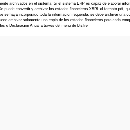
amente archivados en el sistema. Si el sistema ERP es capaz de elaborar inf
e puede convertir y archivar los estados financieros XBRL al formato pdf, que
 se haya incorporado toda la información requerida, se debe archivar una copi
uede archivar solamente una copia de los estados financieros para cada compa
es o Declaración Anual a través del menú de Bizfile