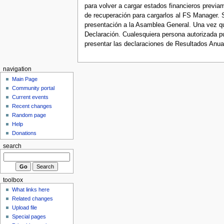
para volver a cargar estados financieros previ
de recuperación para cargarlos al FS Manager. S
presentación a la Asamblea General. Una vez que
Declaración. Cualesquiera persona autorizada p
presentar las declaraciones de Resultados Anual
navigation
Main Page
Community portal
Current events
Recent changes
Random page
Help
Donations
search
toolbox
What links here
Related changes
Upload file
Special pages