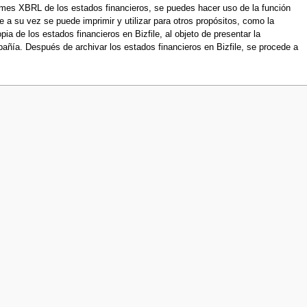
ormes XBRL de los estados financieros, se puedes hacer uso de la función
 a su vez se puede imprimir y utilizar para otros propósitos, como la
a de los estados financieros en Bizfile, al objeto de presentar la
ñía. Después de archivar los estados financieros en Bizfile, se procede a