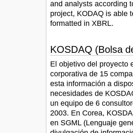
and analysts according t
project, KODAQ is able to
formatted in XBRL.
KOSDAQ (Bolsa de
El objetivo del proyecto 
corporativa de 15 compa
esta información a dispo
necesidades de KOSDAQ (
un equipo de 6 consultor
2003. En Corea, KOSDAQ 
en SGML (Lenguaje gené
divulgación de informac