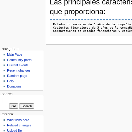
Las principales caracter
que proporciona:
Estados financieros de 5 años de la compañía 
Cocientes financieros de 5 años de la compañí
navigation
Main Page
Community portal
Current events
Recent changes
Random page
Help
Donations
search
toolbox
What links here
Related changes
Upload file