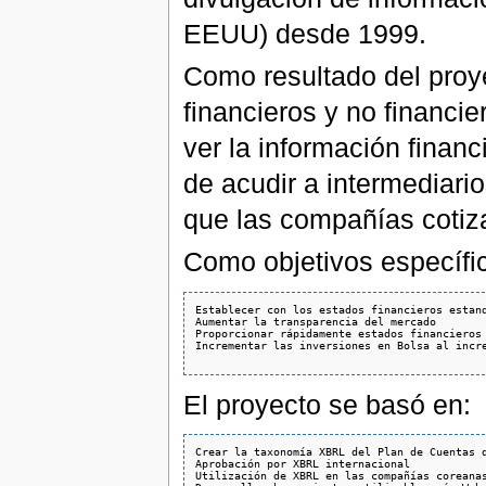
EEUU) desde 1999.
Como resultado del pro
financieros y no financi
ver la información fina
de acudir a intermediari
que las compañías coti
Como objetivos específi
Establecer con los estados financieros estand
Aumentar la transparencia del mercado 

Proporcionar rápidamente estados financieros
Incrementar las inversiones en Bolsa al incre
El proyecto se basó en:
Crear la taxonomía XBRL del Plan de Cuentas d
Aprobación por XBRL internacional 

Utilización de XBRL en las compañías coreanas