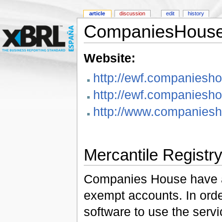
article
discussion
edit
history
CompaniesHous
Website:
http://ewf.companiesho
http://ewf.companiesho
http://www.companiesh
Mercantile Registr
Companies House have ado
exempt accounts. In order
software to use the serv