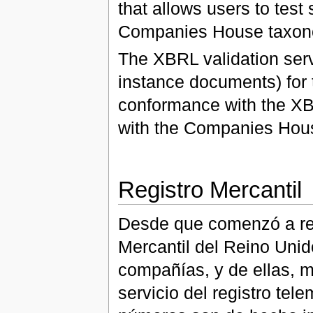
that allows users to tes
Companies House taxon
The XBRL validation serv
instance documents) for t
conformance with the XB
with the Companies Hous
Registro Mercantil
Desde que comenzó a reg
Mercantil del Reino Unid
compañías, y de ellas, m
servicio del registro tel