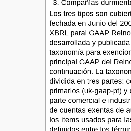
Compañías durmient
Los tres tipos son cubie
fechada en Junio del 20
XBRL paral GAAP Reino 
desarrollada y publicada
taxonomía para exencion
principal GAAP del Rein
continuación. La taxono
dividida en tres partes: c
primarios (uk-gaap-pt) y 
parte comercial e industr
de cuentas exentas de au
los ítems usados para la
definidos entre los térm