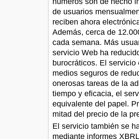
números son de hecho imp
de usuarios mensualment
reciben ahora electrónic
Además, cerca de 12.000
cada semana. Más usuari
servicio Web ha reducido
burocráticos. El servici
medios seguros de reduci
onerosas tareas de la ad
tiempo y eficacia, el ser
equivalente del papel. P
mitad del precio de la p
El servicio también se h
mediante informes XBRL. 