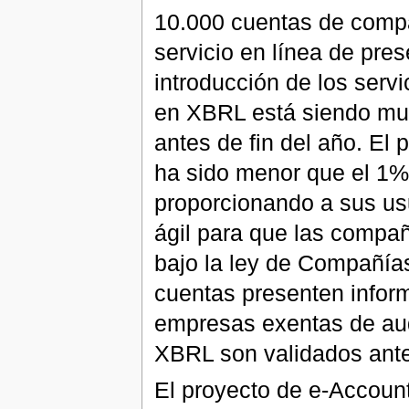
10.000 cuentas de compa
servicio en línea de pres
introducción de los serv
en XBRL está siendo muy 
antes de fin del año. El
ha sido menor que el 1%
proporcionando a sus us
ágil para que las compa
bajo la ley de Compañías
cuentas presenten infor
empresas exentas de audi
XBRL son validados ante
El proyecto de e-Account