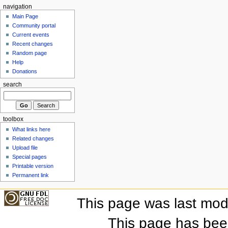
navigation
Main Page
Community portal
Current events
Recent changes
Random page
Help
Donations
search
toolbox
What links here
Related changes
Upload file
Special pages
Printable version
Permanent link
This page was last mod
This page has bee