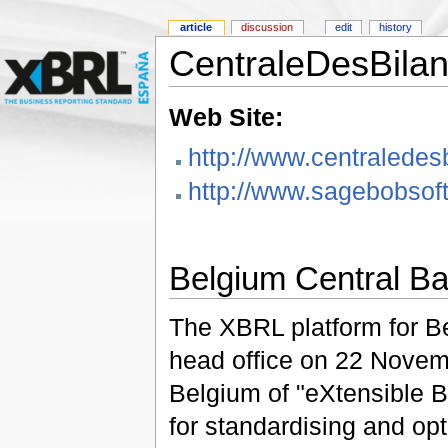
article
discussion
edit
history
CentraleDesBila
Web Site:
http://www.centraledes
http://www.sagebobso
Belgium Central Ba
The XBRL platform for Be
head office on 22 Novemb
Belgium of "eXtensible 
for standardising and opt