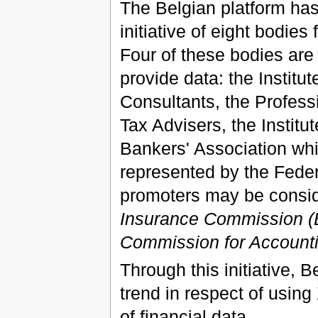
The Belgian platform has 
initiative of eight bodies
Four of these bodies are
provide data: the Instit
Consultants, the Profess
Tax Advisers, the Instit
Bankers' Association whi
represented by the Feder
promoters may be consid
Insurance Commission (B
Commission for Accounti
Through this initiative, B
trend in respect of usin
of financial data.