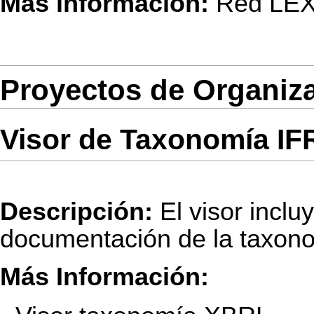
Más información:
Red LE
Proyectos de Organiz
Visor de Taxonomía I
Descripción:
El visor inclu
documentación de la taxo
Más Información: