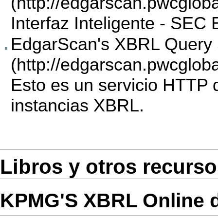
Interfaz Inteligente - SE
EdgarScan's XBRL Query 
Esto es un servicio HTTP q
instancias XBRL.
Libros y otros recurso
KPMG'S XBRL Online 