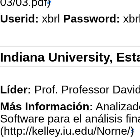
Userid:
xbrl
Password:
xbr
Indiana University, Es
Líder:
Prof. Professor Davi
Más Información:
Analizad
Software para el análisis fi