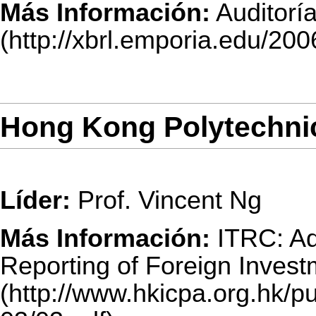
Más Información:
Auditorí
Hong Kong Polytechnic
Líder:
Prof. Vincent Ng
Más Información:
ITRC: A
Reporting of Foreign Invest