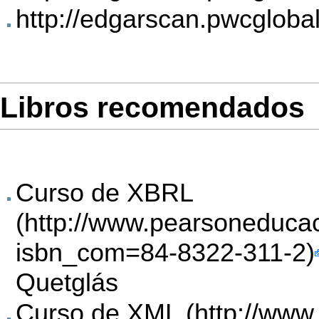
http://edgarscan.pwcgloba
Libros recomendados
Curso de XBRL
Quetglás
Curso de XML