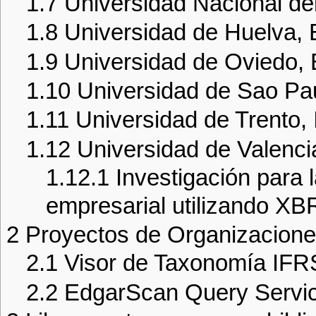
1.7
Universidad Nacional del
1.8
Universidad de Huelva,
1.9
Universidad de Oviedo,
1.10
Universidad de Sao Pau
1.11
Universidad de Trento, I
1.12
Universidad de Valenc
1.12.1
Investigación para 
empresarial utilizando X
2
Proyectos de Organizacion
2.1
Visor de Taxonomía IF
2.2
EdgarScan Query Servi