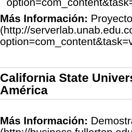
Más Información:
Proyect
California State Unive
América
Más Información:
Demostr