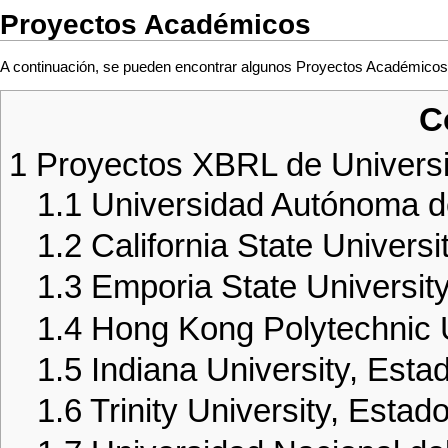
Proyectos Académicos
A continuación, se pueden encontrar algunos Proyectos Académico
C
1
Proyectos XBRL de Univers
1.1
Universidad Autónoma 
1.2
California State Univers
1.3
Emporia State Universit
1.4
Hong Kong Polytechnic U
1.5
Indiana University, Est
1.6
Trinity University, Esta