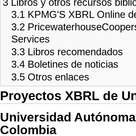
3
Libros y otros recursos bibli
3.1
KPMG'S XBRL Online 
3.2
PricewaterhouseCooper
Services
3.3
Libros recomendados
3.4
Boletines de noticias
3.5
Otros enlaces
Proyectos XBRL de Un
Universidad Autónoma
Colombia