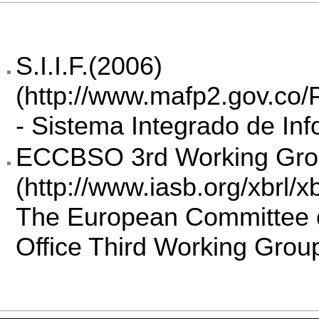
S.I.I.F.(2006)
- Sistema Integrado de In
ECCBSO 3rd Working Gr
The European Committee o
Office Third Working Grou