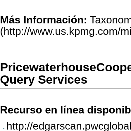
Más Información:
Taxonom
PricewaterhouseCoop
Query Services
Recurso en línea disponib
http://edgarscan.pwcgloba