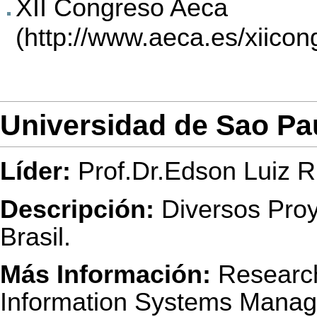
XII Congreso Aeca
Universidad de Sao Pau
Líder:
Prof.Dr.Edson Luiz Ri
Descripción:
Diversos Proy
Brasil.
Más Información:
Research
Information Systems Mana