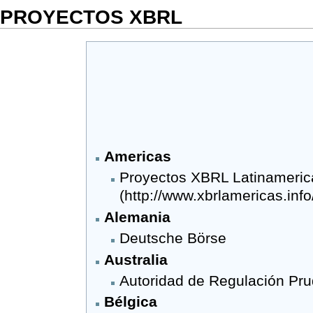
PROYECTOS XBRL
Americas
Proyectos XBRL Latinameri
Alemania
Deutsche Börse
Australia
Autoridad de Regulación Pru
Bélgica