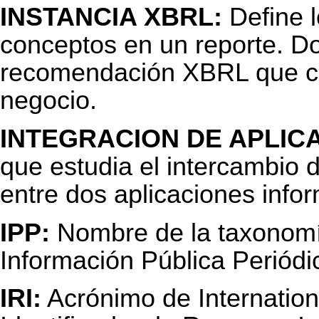
INSTANCIA XBRL:
Define l
conceptos en un reporte. 
recomendación XBRL que co
negocio.
INTEGRACION DE APLIC
que estudia el intercambio d
entre dos aplicaciones info
IPP:
Nombre de la taxonomía
Información Pública Periód
IRI:
Acrónimo de Internationa