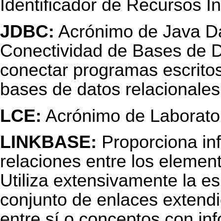
Identificador de Recursos I
JDBC:
Acrónimo de Java Da
Conectividad de Bases de Da
conectar programas escritos
bases de datos relacionales
LCE:
Acrónimo de Laborato
LINKBASE:
Proporciona inf
relaciones entre los elemen
Utiliza extensivamente la es
conjunto de enlaces extend
entre sí o conceptos con in