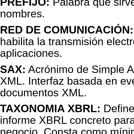
PREFIJO:
Palabra que sirv
nombres.
RED DE COMUNICACIÓN:
habilita la transmisión elec
aplicaciones.
SAX:
Acrónimo de Simple AP
XML. Interfaz basada en ev
documentos XML.
TAXONOMIA XBRL:
Define
informe XBRL concreto par
negocio. Consta como mín