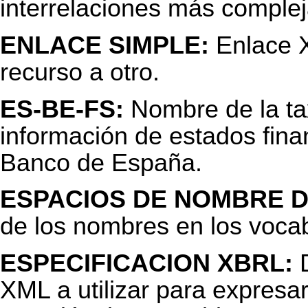
interrelaciones más complej
ENLACE SIMPLE:
Enlace X
recurso a otro.
ES-BE-FS:
Nombre de la ta
información de estados fina
Banco de España.
ESPACIOS DE NOMBRE D
de los nombres en los vocab
ESPECIFICACION XBRL:
D
XML a utilizar para expresar