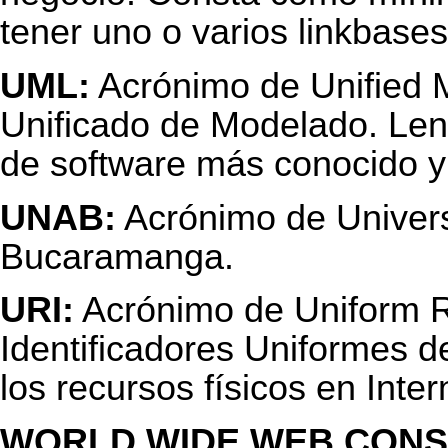
tener uno o varios linkbases
UML:
Acrónimo de Unified 
Unificado de Modelado. Le
de software más conocido y u
UNAB:
Acrónimo de Univer
Bucaramanga.
URI:
Acrónimo de Uniform Re
Identificadores Uniformes d
los recursos físicos en Inter
WORLD WIDE WEB CONSO