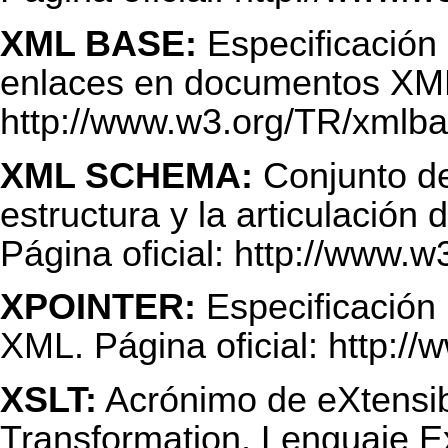
XML BASE:
Especificación 
enlaces en documentos XML.
http://www.w3.org/TR/xmlb
XML SCHEMA:
Conjunto de 
estructura y la articulació
Página oficial:
http://www.
XPOINTER:
Especificación 
XML. Página oficial:
http:/
XSLT:
Acrónimo de eXtensib
Transformation, Lenguaje Ex