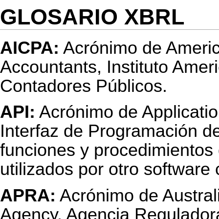
GLOSARIO XBRL
AICPA:
Acrónimo de American
Accountants, Instituto Ameri
Contadores Públicos.
API:
Acrónimo de Applicatio
Interfaz de Programación de
funciones y procedimientos 
utilizados por otro softwar
APRA:
Acrónimo de Australi
Agency, Agencia Reguladora