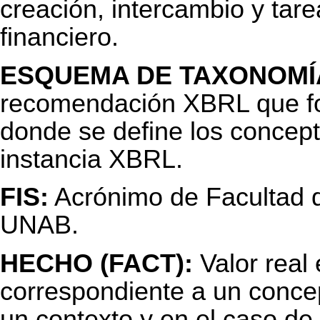
creación, intercambio y tar
financiero.
ESQUEMA DE TAXONOMÍ
recomendación XBRL que fo
donde se define los concep
instancia XBRL.
FIS:
Acrónimo de Facultad d
UNAB.
HECHO (FACT):
Valor real
correspondiente a un concep
un contexto y en el caso de 