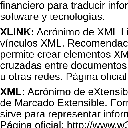
financiero para traducir inf
software y tecnologías.
XLINK:
Acrónimo de XML Li
vínculos XML. Recomendaci
permite crear elementos XM
cruzadas entre documentos,
u otras redes. Página oficia
XML:
Acrónimo de eXtensib
de Marcado Extensible. For
sirve para representar info
Página oficial:
http://www.w