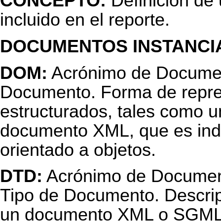
CONCEPTO:
Definición de
incluido en el reporte.
DOCUMENTOS INSTANCI
DOM:
Acrónimo de Documen
Documento. Forma de repr
estructurados, tales como
documento XML, que es inde
orientado a objetos.
DTD:
Acrónimo de Document 
Tipo de Documento. Descripc
un documento XML o SGML. 