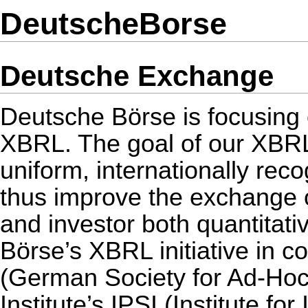
DeutscheBorse
Deutsche Exchange
Deutsche Börse is focusing o
XBRL. The goal of our XBRL i
uniform, internationally rec
thus improve the exchange o
and investor both quantitati
Börse’s XBRL initiative in 
(German Society for Ad-Hoc 
Institute’s IPSI (Institute fo