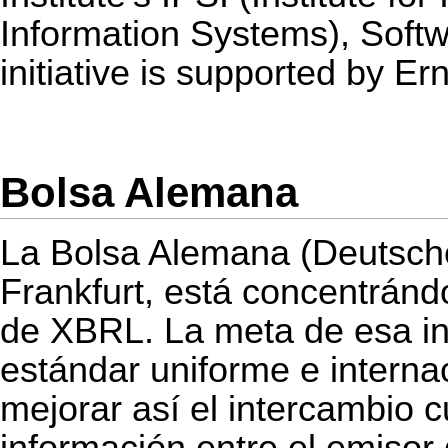
Information Systems), Sof
initiative is supported by E
Bolsa Alemana
La Bolsa Alemana (Deutsche
Frankfurt, está concentránd
de XBRL. La meta de esa in
estándar uniforme e interna
mejorar así el intercambio cu
información entre el emisor 